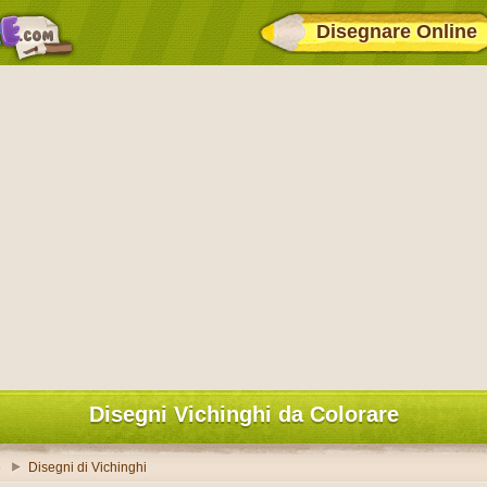
Disegnare Online
Disegni Vichinghi da Colorare
e
Disegni di Vichinghi