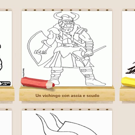
Un vichingo con ascia e scudo