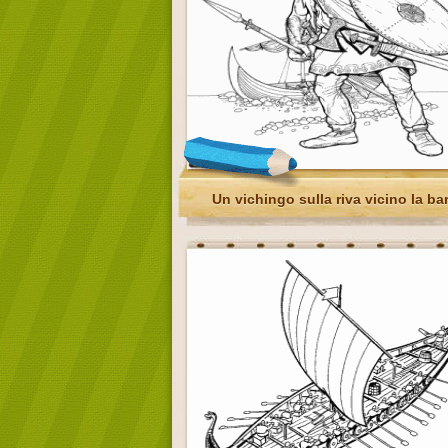
Un vichingo sulla riva vicino la ba