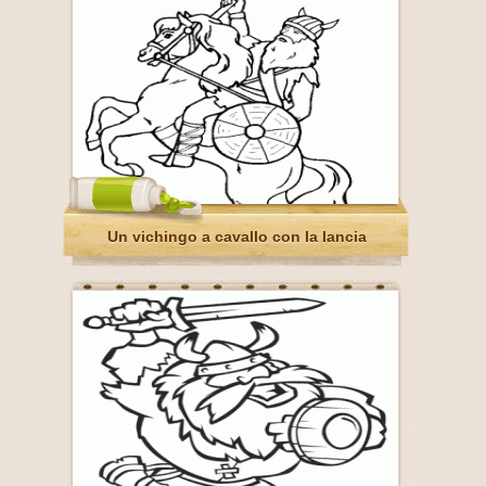
Un vichingo a cavallo con la lancia