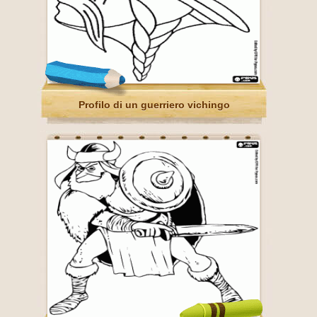
Profilo di un guerriero vichingo