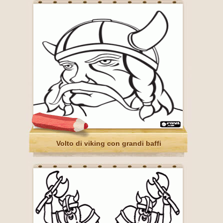
Volto di viking con grandi baffi