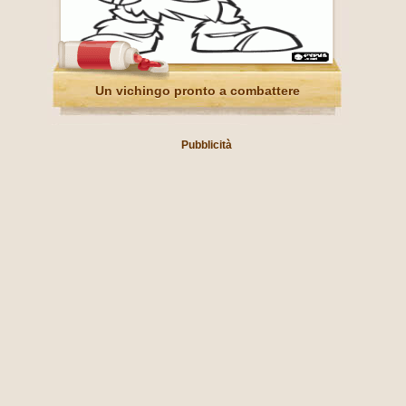
Un vichingo pronto a combattere
Pubblicità