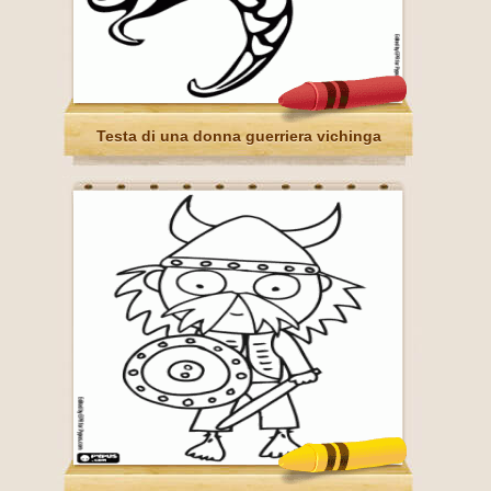
Testa di una donna guerriera vichinga