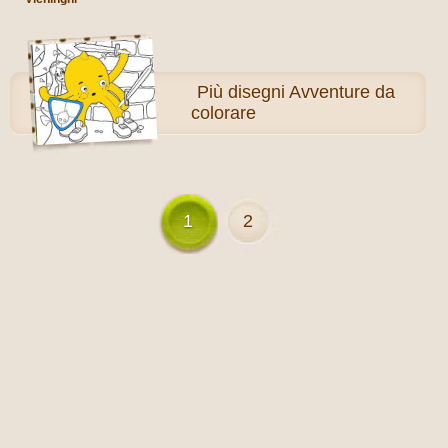
Più
disegni Avventure da
colorare
1
2