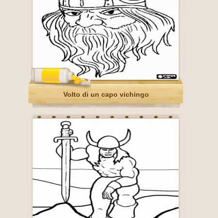
Volto di un capo vichingo