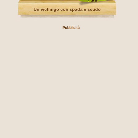
Un vichingo con spada e scudo
Pubblicità