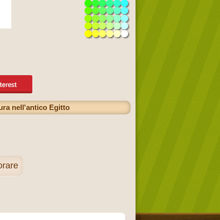
ra nell'antico Egitto
orare