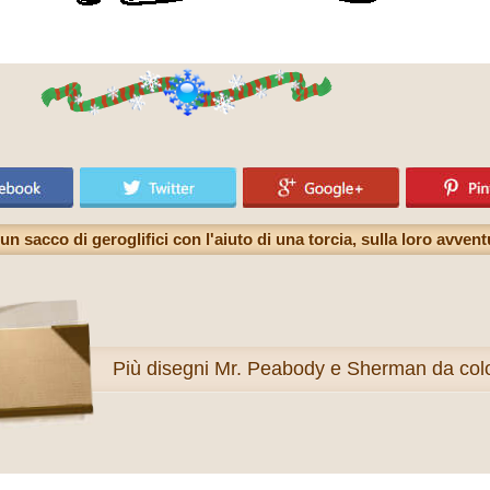
acco di geroglifici con l'aiuto di una torcia, sulla loro avventu
Più
disegni Mr. Peabody e Sherman da col