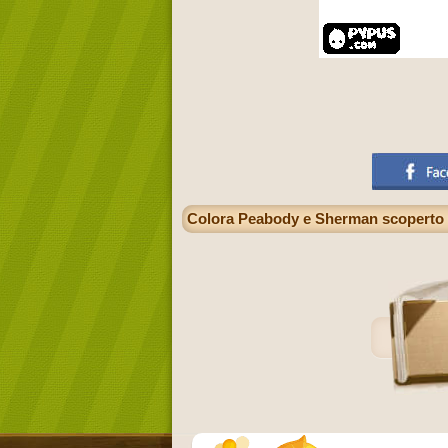
Colora Peabody e Sherman scoperto un s