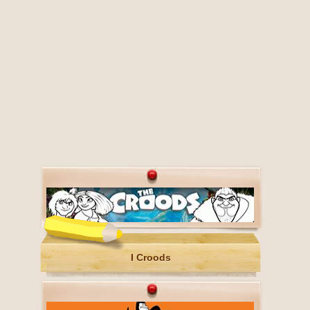
I Croods