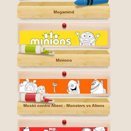
Megamind
Minions
Mostri contro Alieni - Monsters vs Aliens