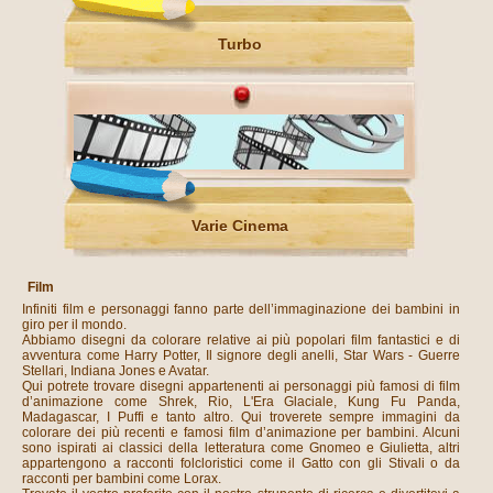
Turbo
Varie Cinema
Film
Infiniti film e personaggi fanno parte dell’immaginazione dei bambini in
giro per il mondo.
Abbiamo disegni da colorare relative ai più popolari film fantastici e di
avventura come Harry Potter, Il signore degli anelli, Star Wars - Guerre
Stellari, Indiana Jones e Avatar.
Qui potrete trovare disegni appartenenti ai personaggi più famosi di film
d’animazione come Shrek, Rio, L'Era Glaciale, Kung Fu Panda,
Madagascar, I Puffi e tanto altro. Qui troverete sempre immagini da
colorare dei più recenti e famosi film d’animazione per bambini. Alcuni
sono ispirati ai classici della letteratura come Gnomeo e Giulietta, altri
appartengono a racconti folcloristici come il Gatto con gli Stivali o da
racconti per bambini come Lorax.