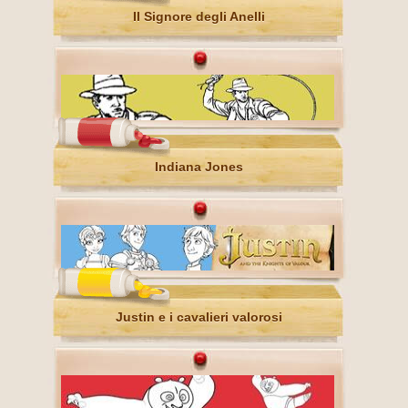
Il Signore degli Anelli
Indiana Jones
Justin e i cavalieri valorosi