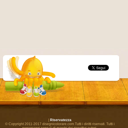
|
Riservatezza
© Copyright 2011-2017 disegnicolorare.com Tutti i diritti riservati. Tutti i