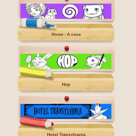
Home - A casa
Hop
Hotel Transylvania