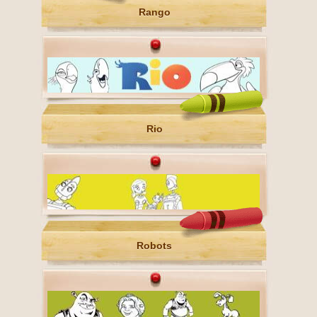
Rango
Rio
Robots