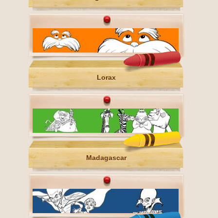
Lorax
Madagascar