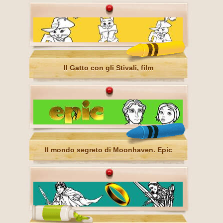
Il Gatto con gli Stivali, film
Il mondo segreto di Moonhaven. Epic