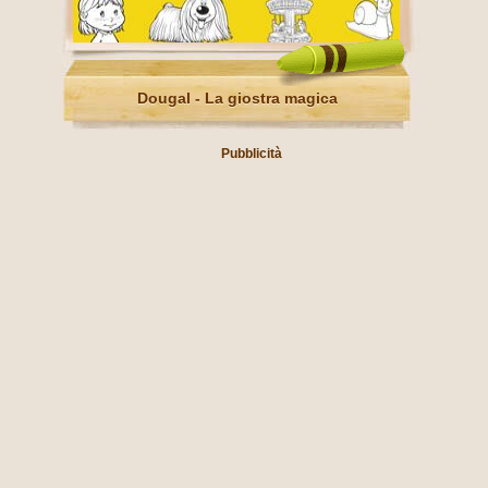
Dougal - La giostra magica
Pubblicità