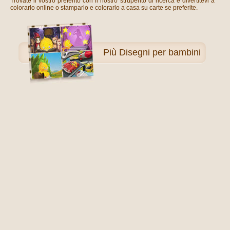
Trovate il vostro preferito con il nostro strupento di ricerca e divertitevi a
colorarlo online o stamparlo e colorarlo a casa su carte se preferite.
Più
Disegni per bambini