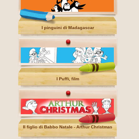
I pinguini di Madagascar
I Puffi, film
Il figlio di Babbo Natale - Arthur Christmas