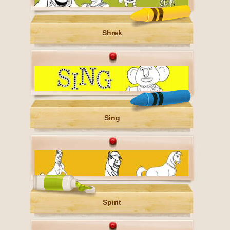
Shrek
Sing
Spirit