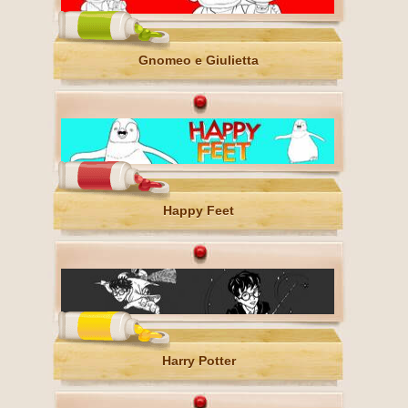
Gnomeo e Giulietta
Happy Feet
Harry Potter