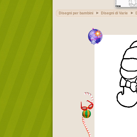
Disegni per bambini
Disegni di Varie