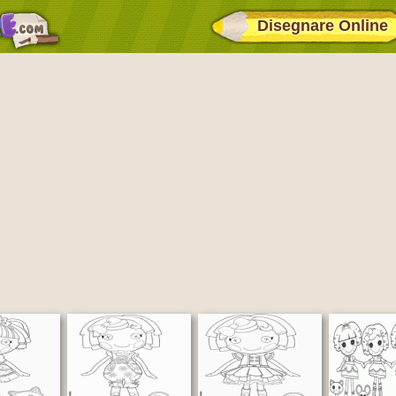
Disegnare Online