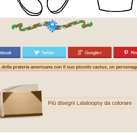
a della prateria americana con il suo piccolo cactus, un personag
Più
disegni Lalaloopsy da colorare