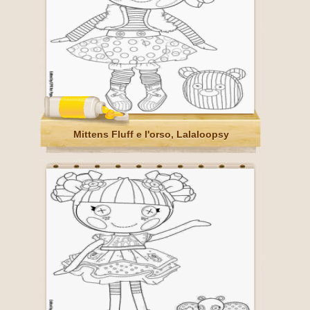
Mittens Fluff e l'orso, Lalaloopsy