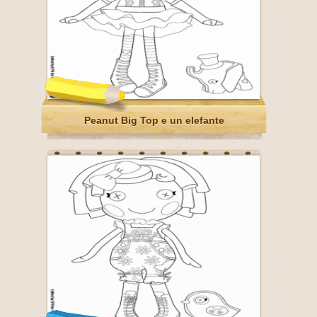
Peanut Big Top e un elefante