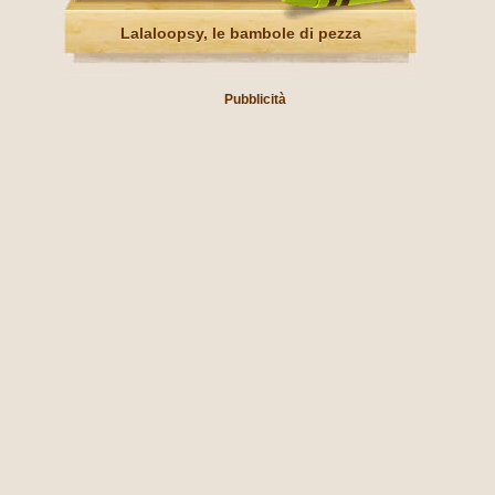
Lalaloopsy, le bambole di pezza
Pubblicità