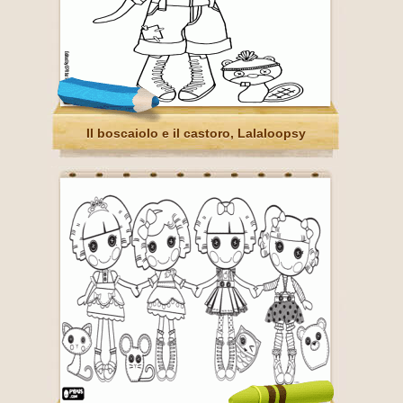
Il boscaiolo e il castoro, Lalaloopsy