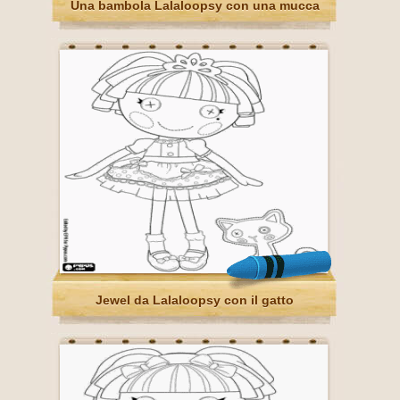
Una bambola Lalaloopsy con una mucca
Jewel da Lalaloopsy con il gatto