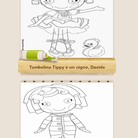
Tumbelina Tippy e un cigno, Davide