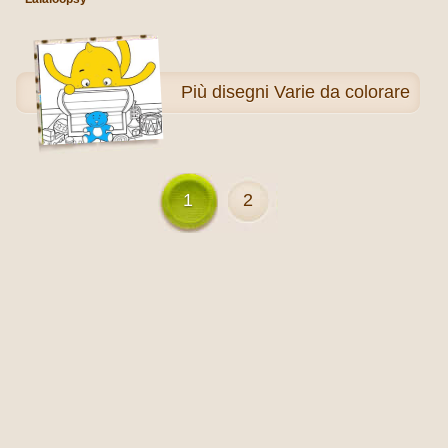
Più
disegni Varie da colorare
1
2