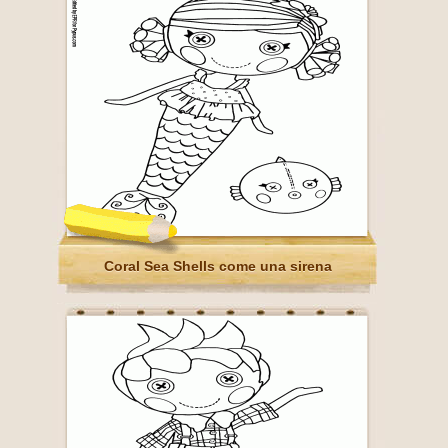
Coral Sea Shells come una sirena