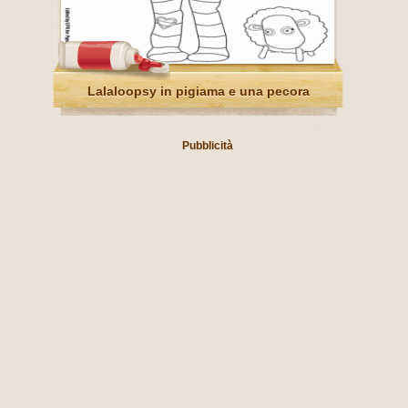
Lalaloopsy in pigiama e una pecora
Pubblicità