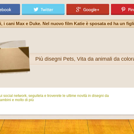
i, i cani Max e Duke. Nel nuovo film Katie è sposata ed ha un figl
Più
disegni Pets, Vita da animali da color
i social network, seguitela e troverete le ultime novità in disegni da
ambini e molto di più