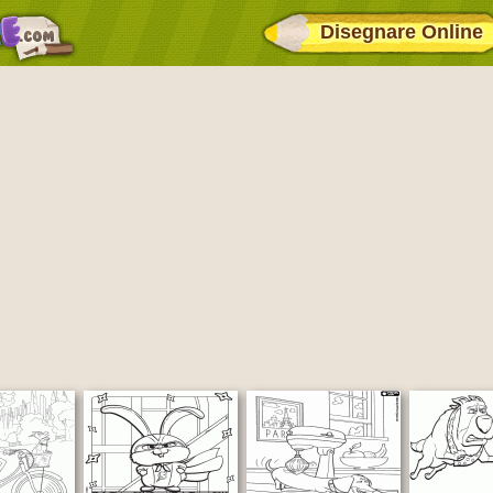
Disegnare Online