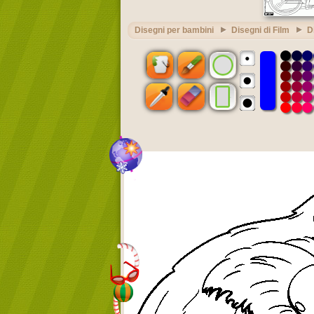
Disegni per bambini
Disegni di Film
D