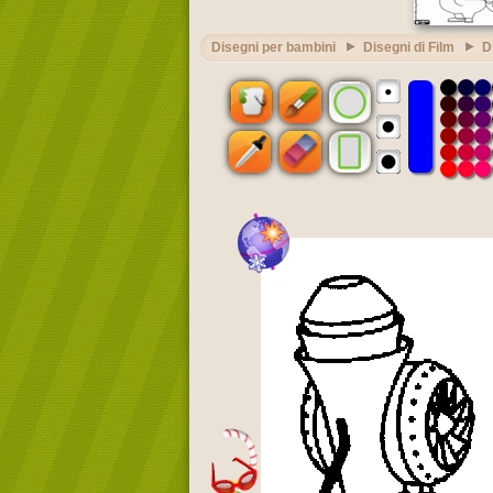
Disegni per bambini
Disegni di Film
D