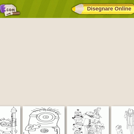
Disegnare Online