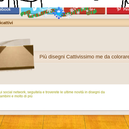
cattivi
Più
disegni Cattivissimo me da colorar
i social network, seguitela e troverete le ultime novità in disegni da
ambini e molto di più