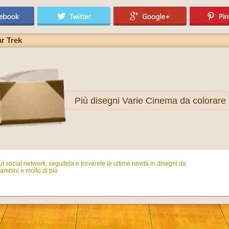
ar Trek
Più
disegni Varie Cinema da colorare
i social network, seguitela e troverete le ultime novità in disegni da
ambini e molto di più