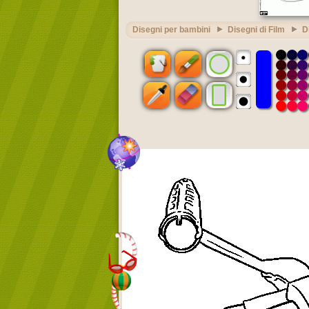
Disegni per bambini
Disegni di Film
D