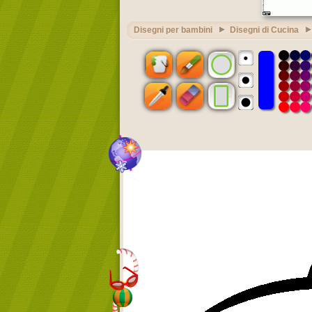
Disegni per bambini
Disegni di Cucina