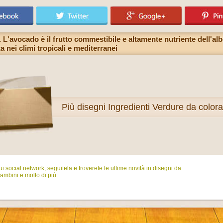
L'avocado è il frutto commestibile e altamente nutriente dell'al
a nei climi tropicali e mediterranei
Più
disegni Ingredienti Verdure da color
i social network, seguitela e troverete le ultime novità in disegni da
ambini e molto di più