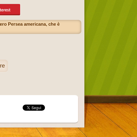
bero Persea americana, che è
are