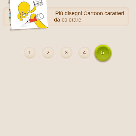
Più
disegni Cartoon caratteri
da colorare
1
2
3
4
5