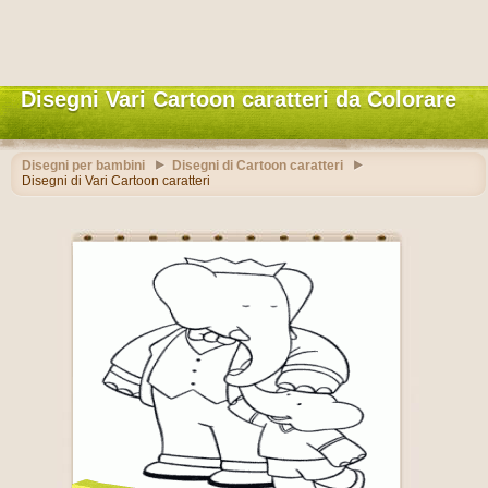
Disegni Vari Cartoon caratteri da Colorare
Disegni per bambini
Disegni di Cartoon caratteri
Disegni di Vari Cartoon caratteri