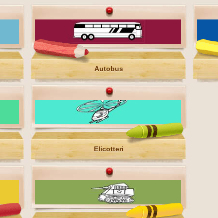
Autobus
Elicotteri