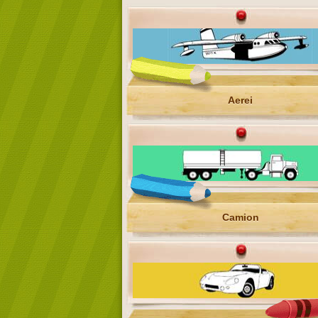
Aerei
Camion