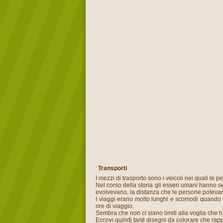
Transporti
I mezzi di trasporto sono i veicoli nei quali le
Nel corso della storia gli esseri umani hanno 
evolvevano, la distanza che le persone potevan
I viaggi erano molto lunghi e scomodi quando s
ore di viaggio.
Sembra che non ci siano limiti alla voglia che ha
Eccovi quindi tanti disegni da colorare che rapp