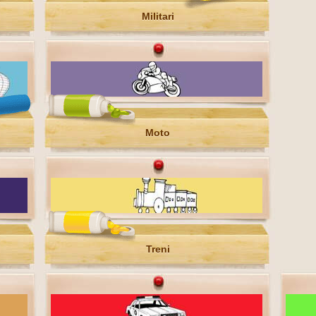
Militari
Moto
Treni