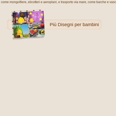
 come mongolfiere, elicotteri e aeroplani, e trasporto via mare, come barche e vasce
Più
Disegni per bambini