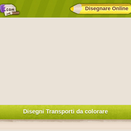
Disegnare Online
Disegni Transporti da colorare