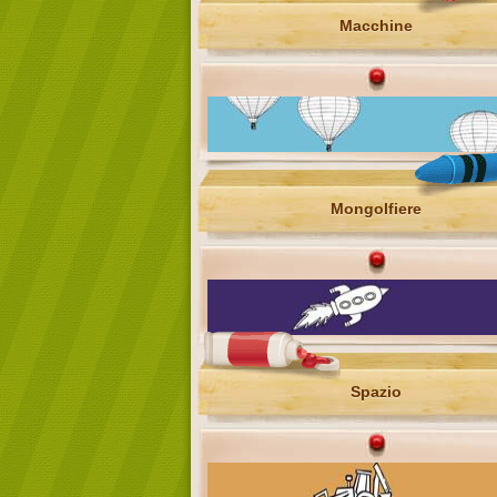
Macchine
Mongolfiere
Spazio