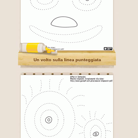
Un volto sulla linea punteggiata