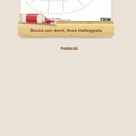
Bocca con denti, linea tratteggiata
Pubblicità