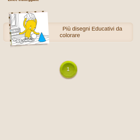
Più
disegni Educativi da
colorare
1