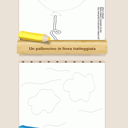
Un palloncino in linea tratteggiata