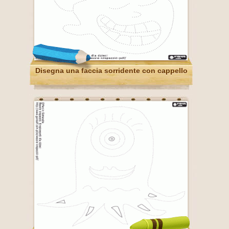
Disegna una faccia sorridente con cappello