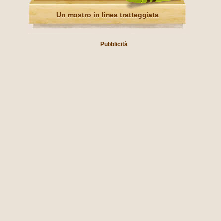
Un mostro in linea tratteggiata
Pubblicità