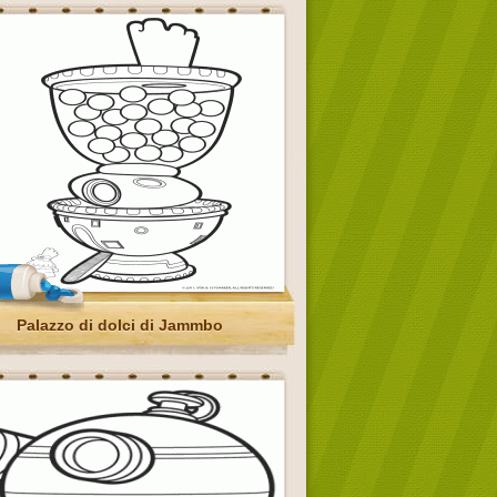
Palazzo di dolci di Jammbo