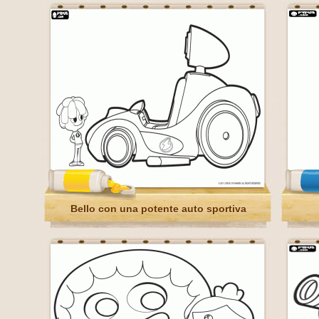
Bello con una potente auto sportiva