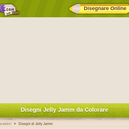
Disegnare Online
Disegni Jelly Jamm da Colorare
ratteri
Disegni di Jelly Jamm