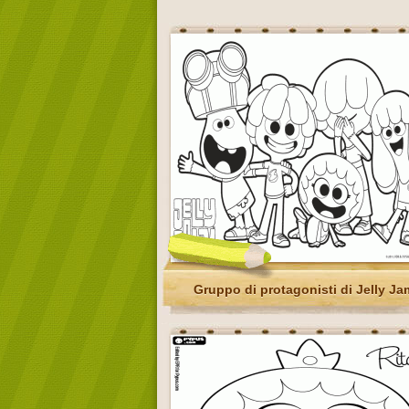
Gruppo di protagonisti di Jelly J