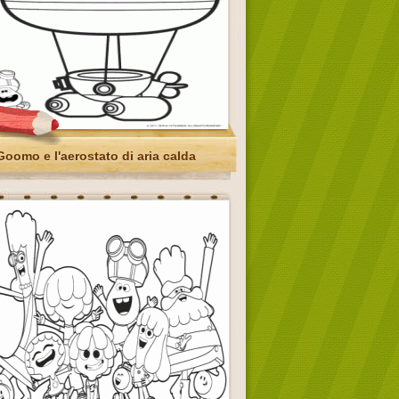
Goomo e l'aerostato di aria calda