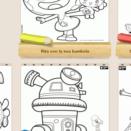
Rita con la sua bambola