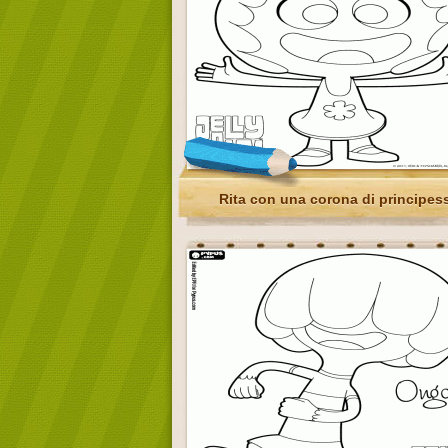
Rita con una corona di principes