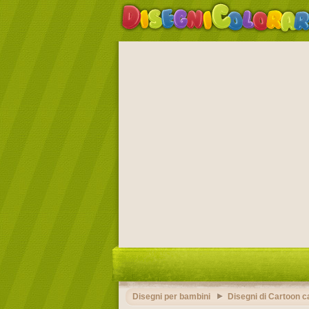
Disegni per bambini
Disegni di Cartoon ca