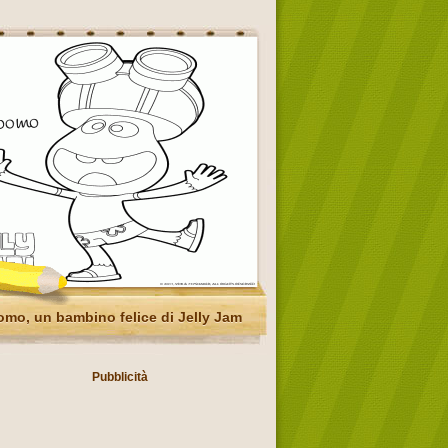
mo, un bambino felice di Jelly Jam
Pubblicità