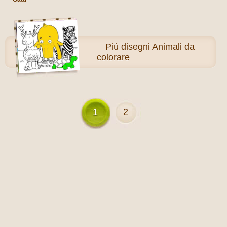
Più
disegni Animali da
colorare
1
2