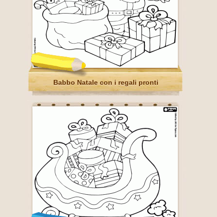
Babbo Natale con i regali pronti