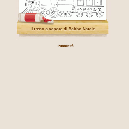
Il treno a vapore di Babbo Natale
Pubblicità