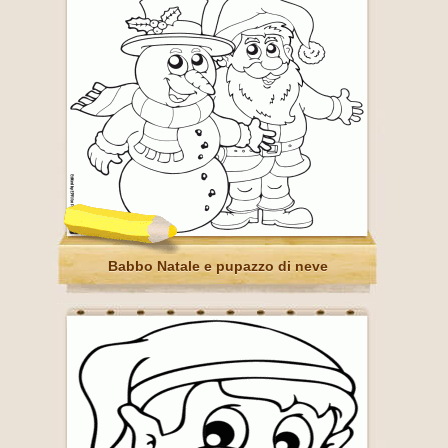
Babbo Natale e pupazzo di neve