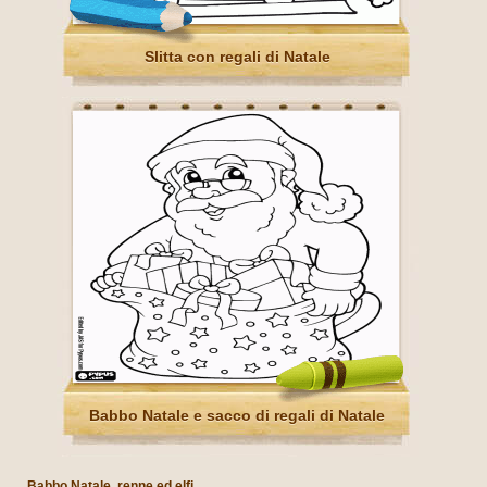
Slitta con regali di Natale
Babbo Natale e sacco di regali di Natale
Babbo Natale, renne ed elfi