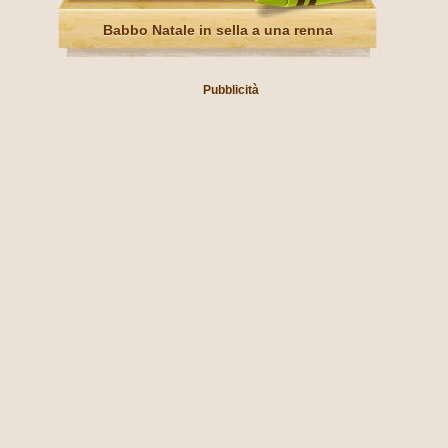
Babbo Natale in sella a una renna
Pubblicità