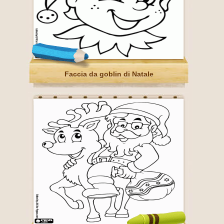
Faccia da goblin di Natale