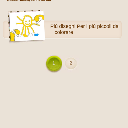
Più
disegni Per i più piccoli da
colorare
1
2