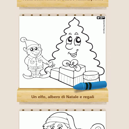
Un elfo, albero di Natale e regali