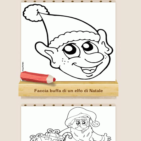
Faccia buffa di un elfo di Natale