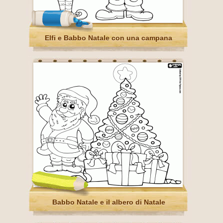
Elfi e Babbo Natale con una campana
Babbo Natale e il albero di Natale