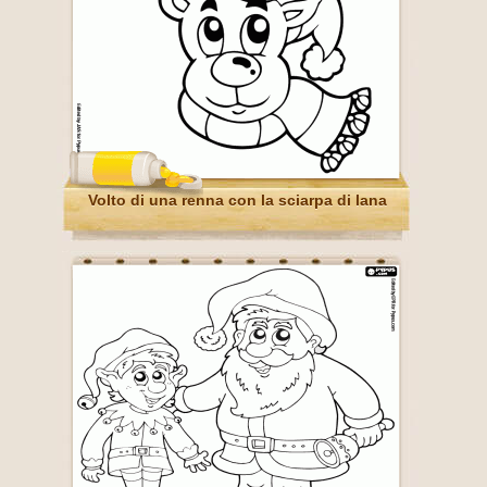
Volto di una renna con la sciarpa di lana