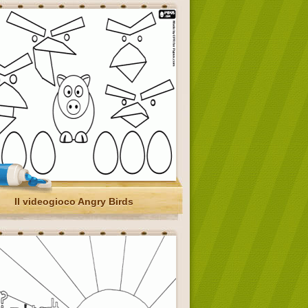
Il videogioco Angry Birds