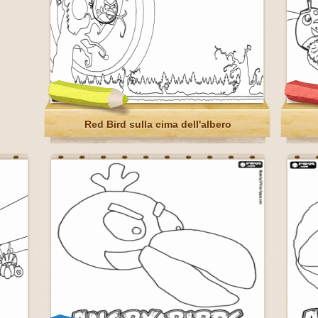
Red Bird sulla cima dell'albero