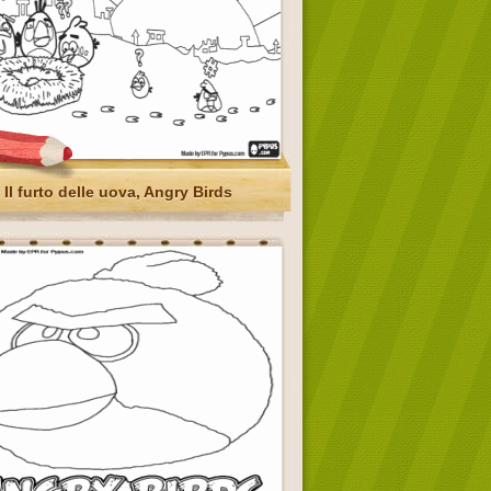
Il furto delle uova, Angry Birds