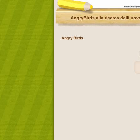
AngryBirds alla ricerca delli uov
Angry Birds