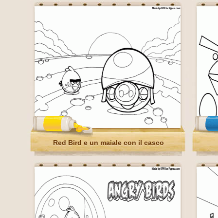
Red Bird e un maiale con il casco