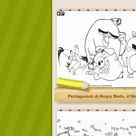
Protagonisti di Angry Birds, il fil