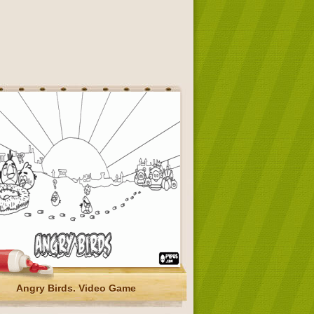
Angry Birds. Video Game