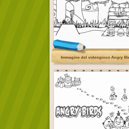
Immagine del videogioco Angry Bi