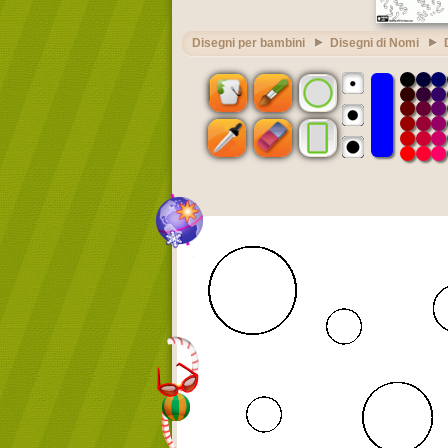
Disegni per bambini
Disegni di Nomi