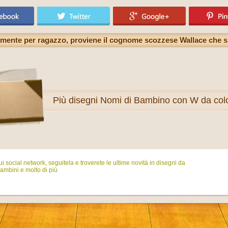
lmente per ragazzo, proviene il cognome scozzese Wallace che sig
Più
disegni Nomi di Bambino con W da col
i social network, seguitela e troverete le ultime novità in disegni da
ambini e molto di più