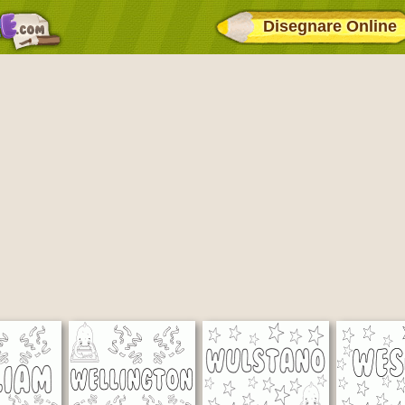
Disegnare Online