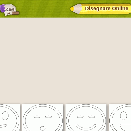
Disegnare Online