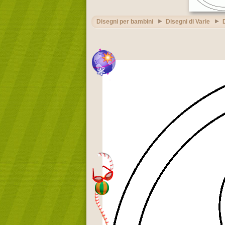
Disegni per bambini
Disegni di Varie