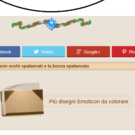
con occhi spalancati e la bocca spalancata
Più
disegni Emoticon da colorare