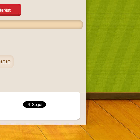
orare