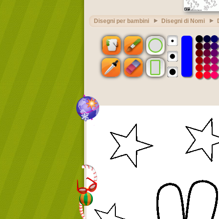
Disegni per bambini
Disegni di Nomi