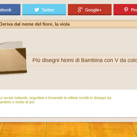
Deriva dal nome del fiore, la viola
Più
disegni Nomi di Bambina con V da col
i social network, seguitela e troverete le ultime novità in disegni da
ambini e molto di più