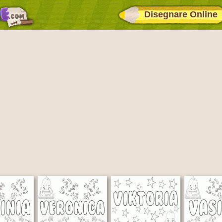
Disegnare Online