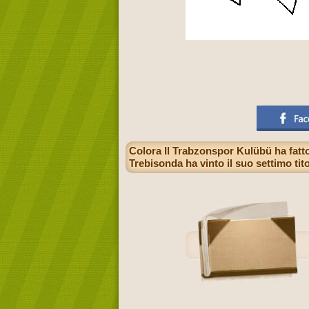
Colora Il Trabzonspor Kulübü ha fatto 
Trebisonda ha vinto il suo settimo ti