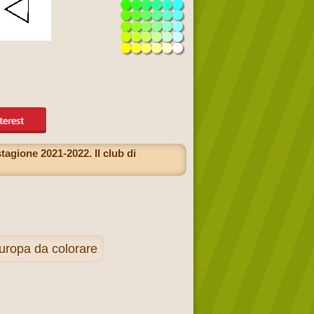
tagione 2021-2022. Il club di
Europa da colorare