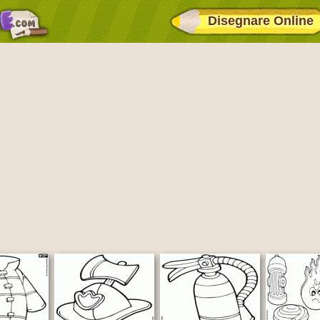
Disegnare Online