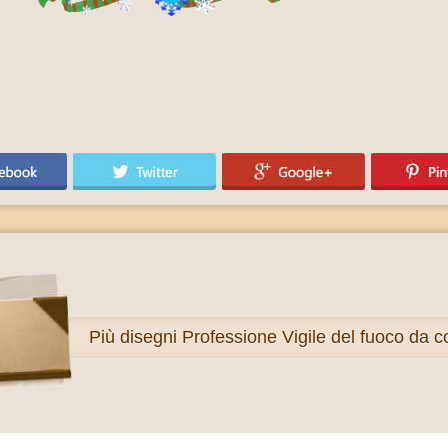
Più
disegni Professione Vigile del fuoco da c