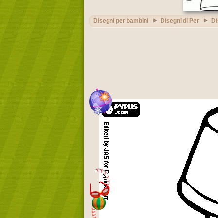
Disegni per bambini
Disegni di Per
Di