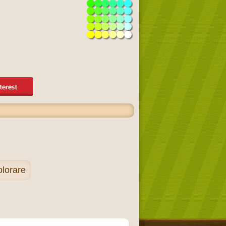
olorare