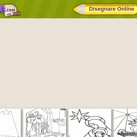
Disegnare Online