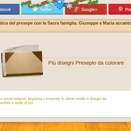
ca del presepe con la Sacra famiglia. Giuseppe e Maria accanto 
Più
disegni Presepio da colorare
i social network, seguitela e troverete le ultime novità in disegni da
ambini e molto di più