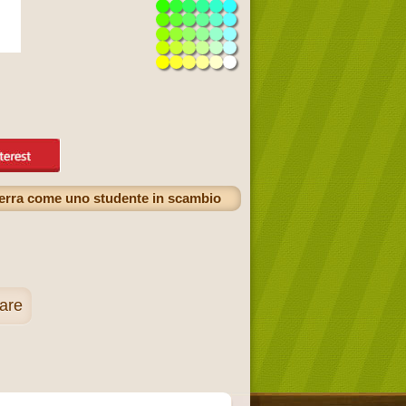
 terra come uno studente in scambio
rare