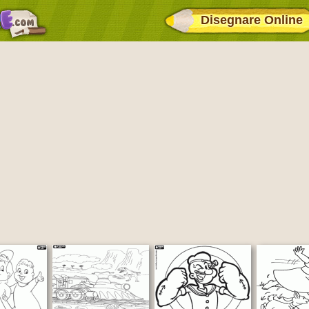
Disegnare Online