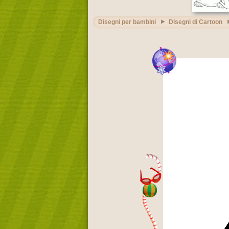
Disegni per bambini
Disegni di Cartoon