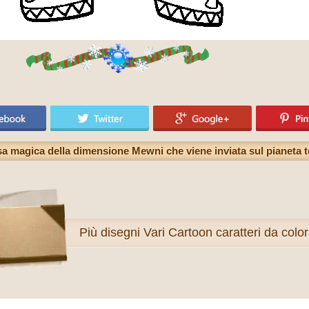
ssa magica della dimensione Mewni che viene inviata sul pianeta
Più
disegni Vari Cartoon caratteri da colo