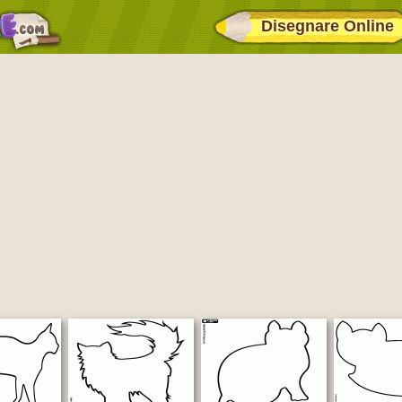
Disegnare Online