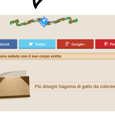
gora seduto con il suo corpo eretto
Più
disegni Sagoma di gatto da colorar