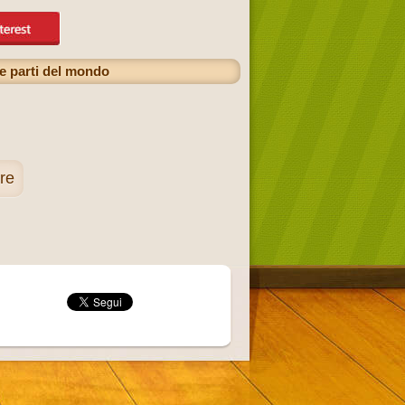
te parti del mondo
are