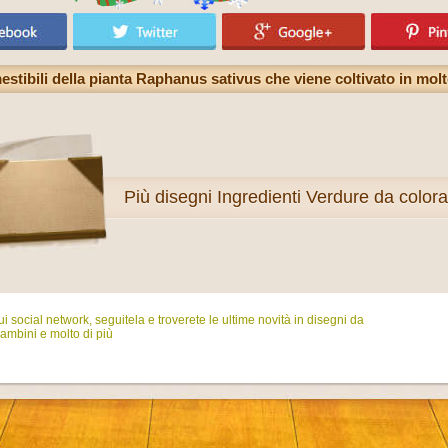
estibili della pianta Raphanus sativus che viene coltivato in mol
Più
disegni Ingredienti Verdure da color
i social network, seguitela e troverete le ultime novità in disegni da
ambini e molto di più