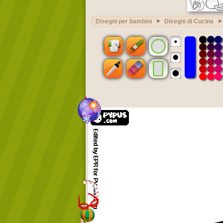
Disegni per bambini
Disegni di Cucina