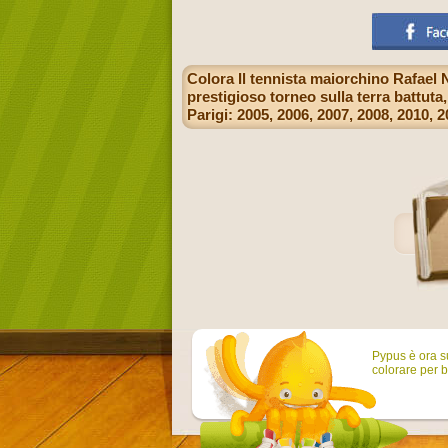
Colora Il tennista maiorchino Rafael N
prestigioso torneo sulla terra battuta,
Parigi: 2005, 2006, 2007, 2008, 2010, 
Pypus è ora su
colorare per b