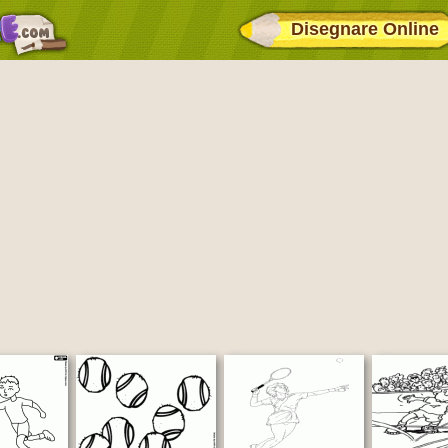
Disegnare Online