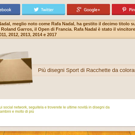
adal, meglio noto come Rafa Nadal, ha gestito il decimo titolo su 
 Roland Garros, il Open di Francia. Rafa Nadal è stato il vincitore 
2011, 2012, 2013, 2014 e 2017
Più
disegni Sport di Racchette da colora
i social network, seguitela e troverete le ultime novità in disegni da
ambini e molto di più