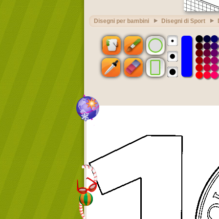
Disegni per bambini
Disegni di Sport