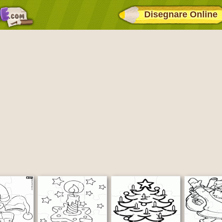
Disegnare Online