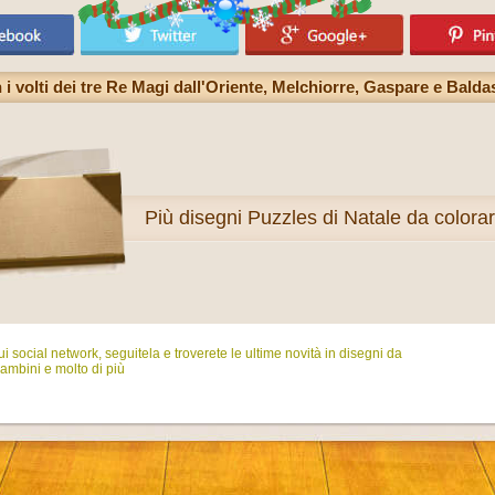
 volti dei tre Re Magi dall'Oriente, Melchiorre, Gaspare e Balda
Più
disegni Puzzles di Natale da colora
i social network, seguitela e troverete le ultime novità in disegni da
ambini e molto di più