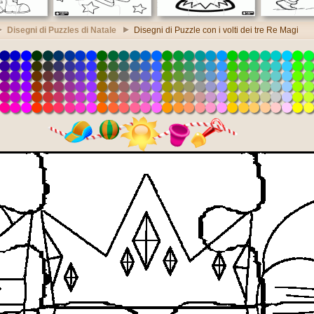
Disegni di Puzzles di Natale
Disegni di Puzzle con i volti dei tre Re Magi