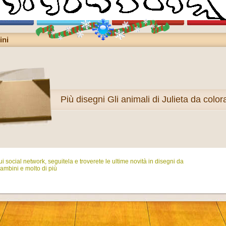
ini
Più
disegni Gli animali di Julieta da color
i social network, seguitela e troverete le ultime novità in disegni da
ambini e molto di più