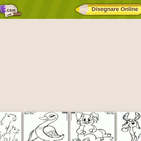
Disegnare Online