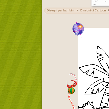
Disegni per bambini
Disegni di Cartoon