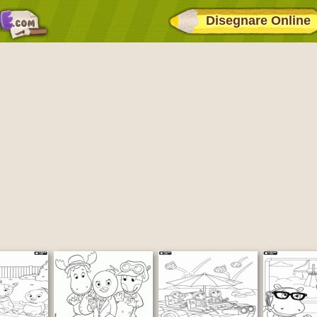
Disegnare Online