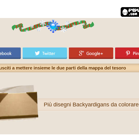
usciti a mettere insieme le due parti della mappa del tesoro
Più
disegni Backyardigans da colorare