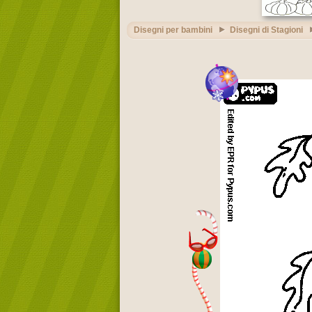
Disegni per bambini
Disegni di Stagioni