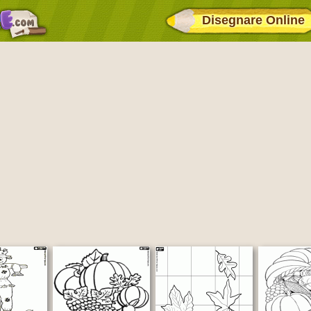
Disegnare Online