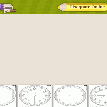
Disegnare Online