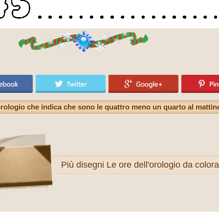
l'orologio che indica che sono le quattro meno un quarto al matti
Più
disegni Le ore dell'orologio da color