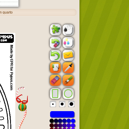
n quarto