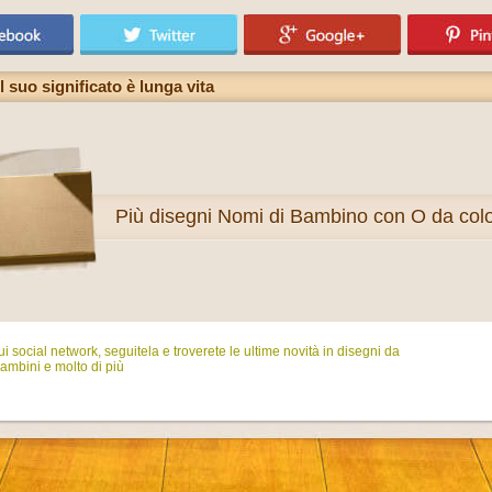
 suo significato è lunga vita
Più
disegni Nomi di Bambino con O da col
i social network, seguitela e troverete le ultime novità in disegni da
ambini e molto di più