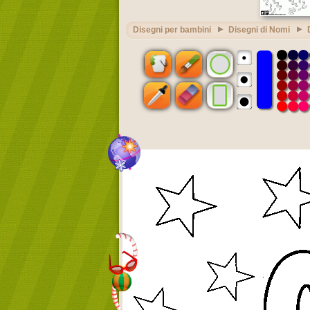
Disegni per bambini
Disegni di Nomi