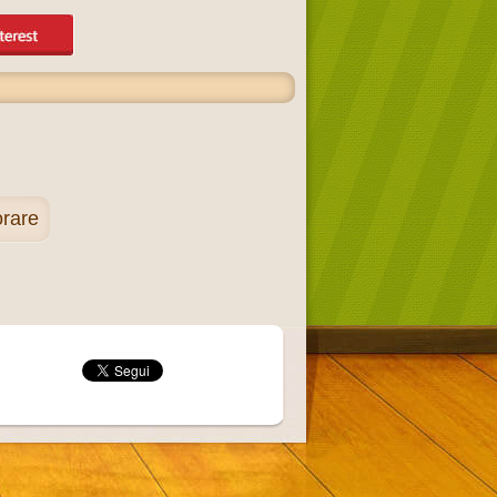
orare