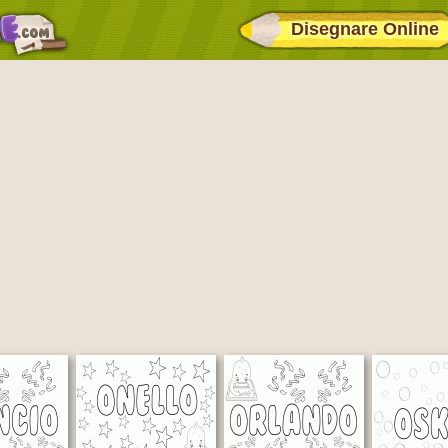
Disegnare Online