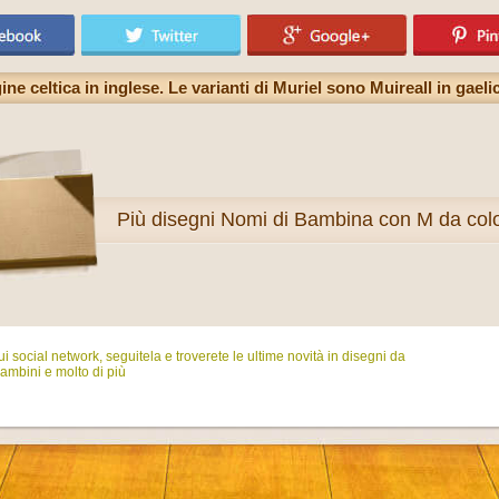
ne celtica in inglese. Le varianti di Muriel sono Muireall in gael
Più
disegni Nomi di Bambina con M da col
i social network, seguitela e troverete le ultime novità in disegni da
ambini e molto di più