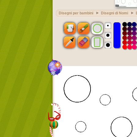
Disegni per bambini
Disegni di Nomi