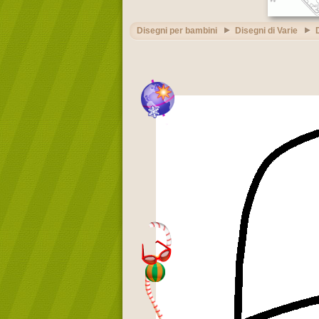
Disegni per bambini
Disegni di Varie