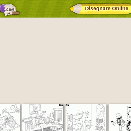
Disegnare Online