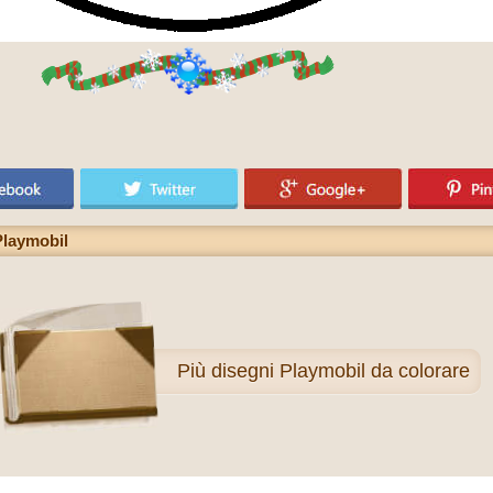
Playmobil
Più
disegni Playmobil da colorare