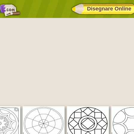
Disegnare Online