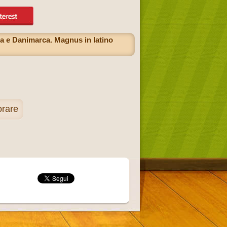
a e Danimarca. Magnus in latino
orare