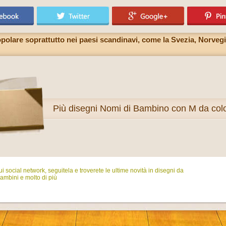
lare soprattutto nei paesi scandinavi, come la Svezia, Norvegi
Più
disegni Nomi di Bambino con M da col
i social network, seguitela e troverete le ultime novità in disegni da
ambini e molto di più