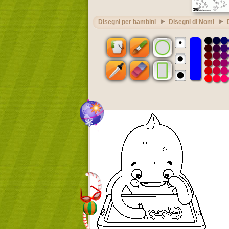
Disegni per bambini
Disegni di Nomi