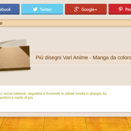
ko
Più
disegni Vari Anime - Manga da color
i social network, seguitela e troverete le ultime novità in disegni da
ambini e molto di più