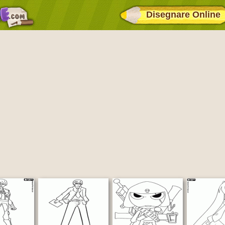
Disegnare Online