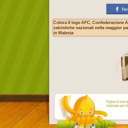
Colora Il logo AFC, Confederazione As
calcistiche nazionali nella maggior pa
in Malesia
Pypus è ora su
colorare per b