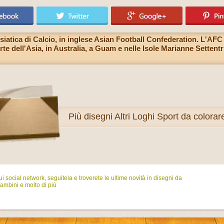
iatica di Calcio, in inglese Asian Football Confederation. L'AFC 
rte dell'Asia, in Australia, a Guam e nelle Isole Marianne Settent
Più
disegni Altri Loghi Sport da colorar
i social network, seguitela e troverete le ultime novità in disegni da
ambini e molto di più