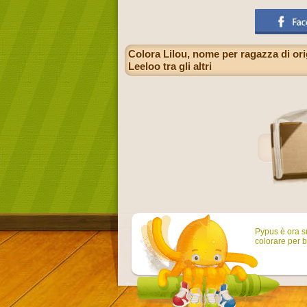
Colora Lilou, nome per ragazza di orig
Leeloo tra gli altri
Pypus è ora su
colorare per b