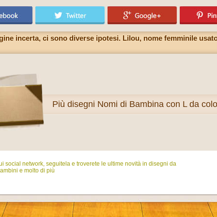
ine incerta, ci sono diverse ipotesi. Lilou, nome femminile usato 
Più
disegni Nomi di Bambina con L da colo
i social network, seguitela e troverete le ultime novità in disegni da
ambini e molto di più