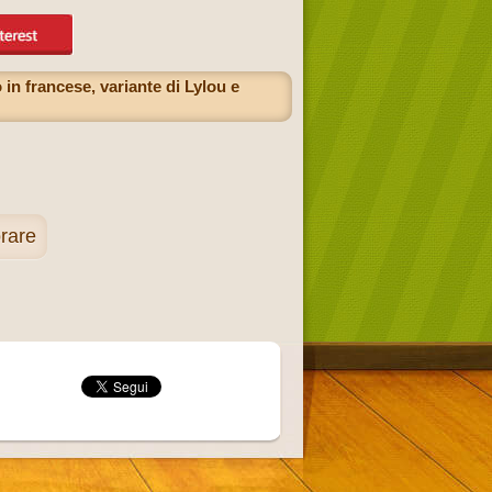
in francese, variante di Lylou e
rare