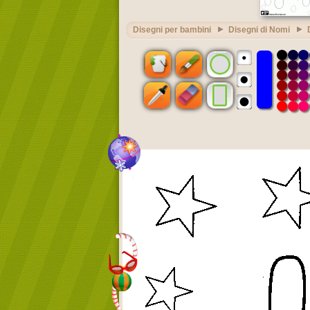
Disegni per bambini
Disegni di Nomi