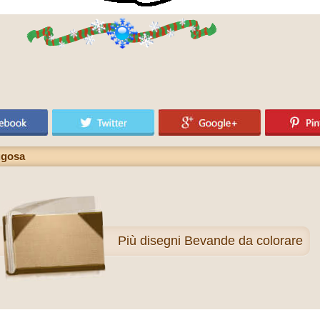
ugosa
Più
disegni Bevande da colorare