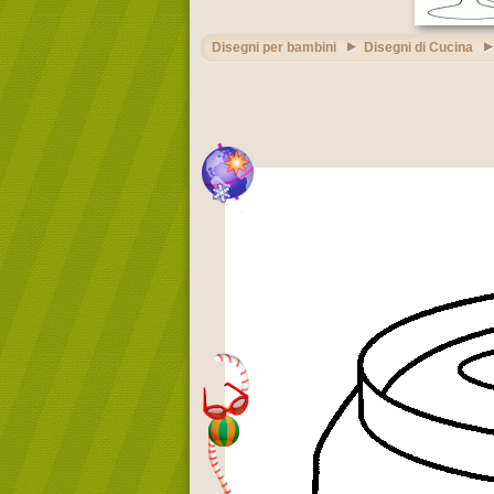
Disegni per bambini
Disegni di Cucina