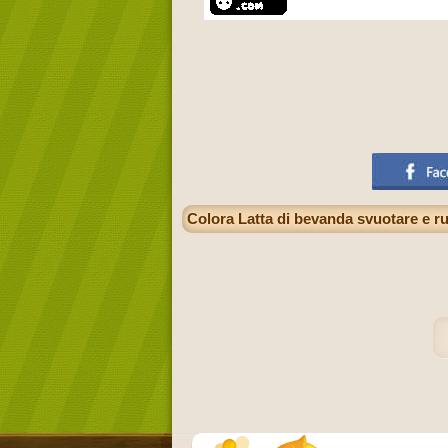
Colora Latta di bevanda svuotare e r