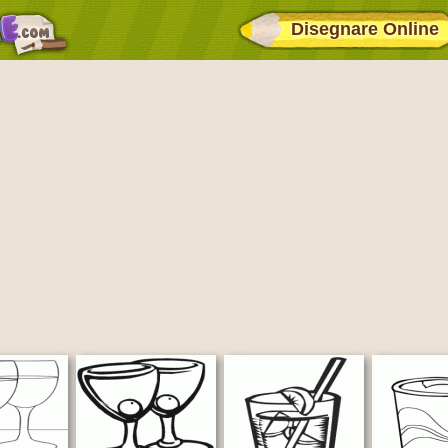
Disegnare Online