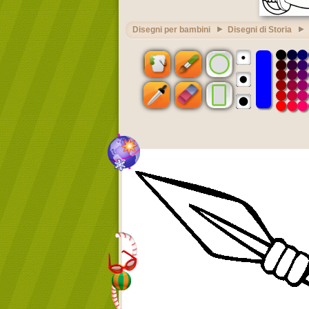
Disegni per bambini
Disegni di Storia