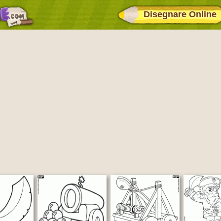
Disegnare Online