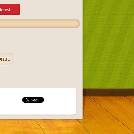
orare