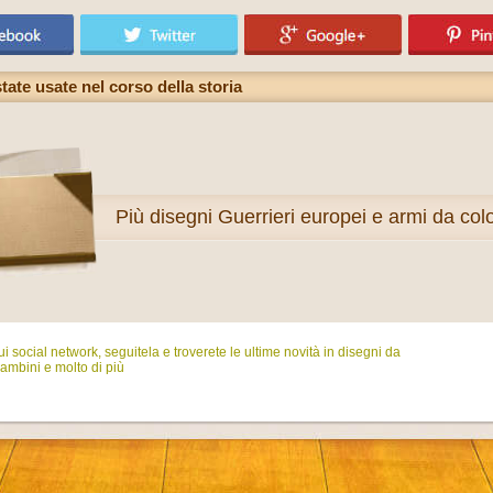
ate usate nel corso della storia
Più
disegni Guerrieri europei e armi da col
i social network, seguitela e troverete le ultime novità in disegni da
ambini e molto di più