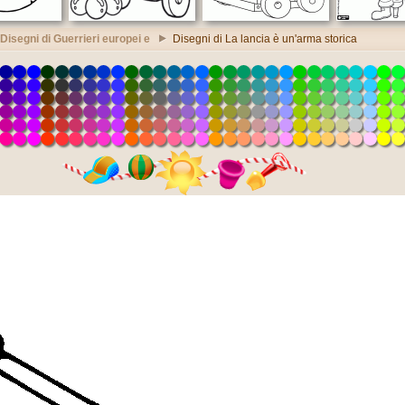
Disegni di Guerrieri europei e
Disegni di La lancia è un'arma storica