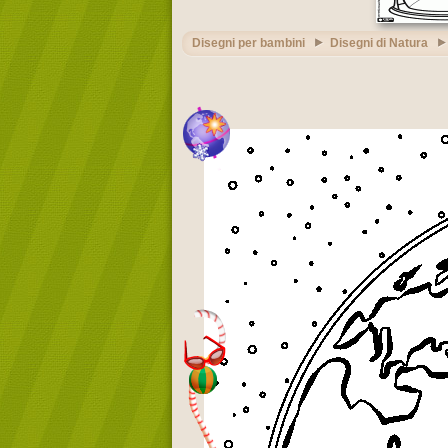
Disegni per bambini
Disegni di Natura