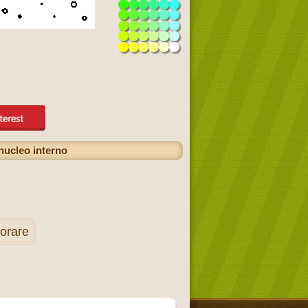
 nucleo interno
lorare