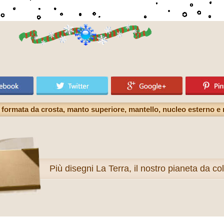
ra formata da crosta, manto superiore, mantello, nucleo esterno e
Più
disegni La Terra, il nostro pianeta da co