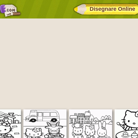
Disegnare Online