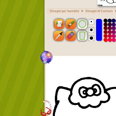
Disegni per bambini
Disegni di Cartoon