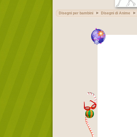
Disegni per bambini
Disegni di Anime