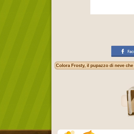
Colora Frosty, il pupazzo di neve ch