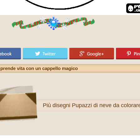
e prende vita con un cappello magico
Più
disegni Pupazzi di neve da colorar