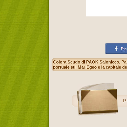
Colora Scudo di PAOK Salonicco, Pant
portuale sul Mar Egeo e la capitale d
P