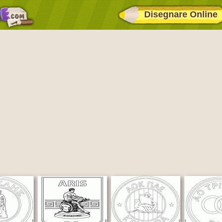
Disegnare Online