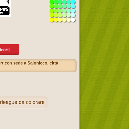
t con sede a Salonicco, città
rleague da colorare