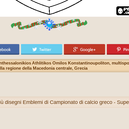
hessalonikios Athlitikos Omilos Konstantinoupoliton, multispor
ella regione della Macedonia centrale, Grecia
iù
disegni Emblemi di Campionato di calcio greco - Supe