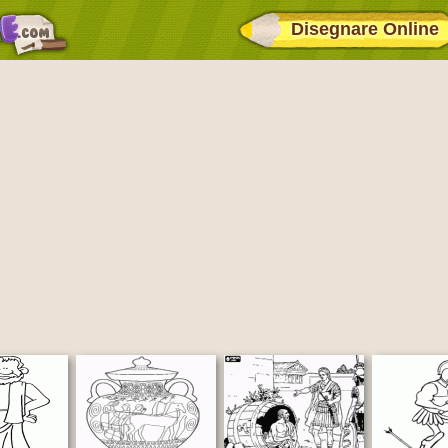
Disegnare Online