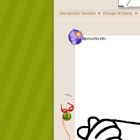
Disegni per bambini
Disegni di Storia