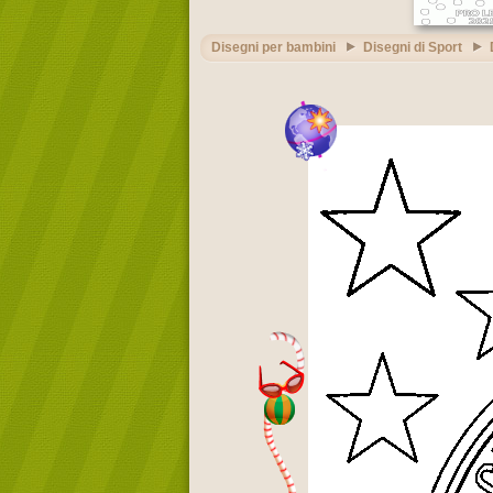
Disegni per bambini
Disegni di Sport