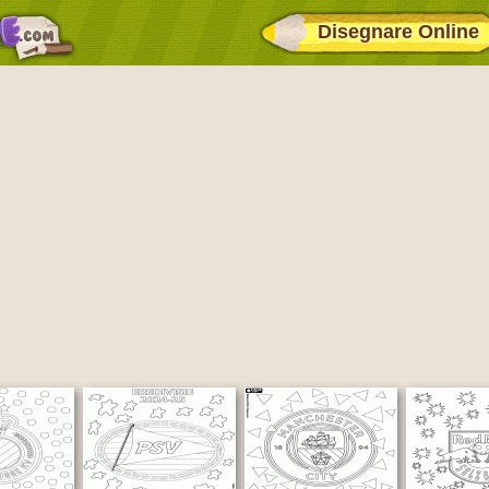
Disegnare Online