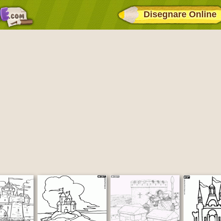
Disegnare Online